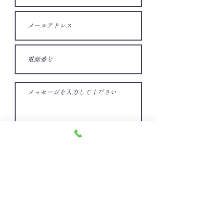
※プライバシーポリシーを表示
プライバシーポリシーに同意して送信
石山通り司法書士法人
札幌市中央区