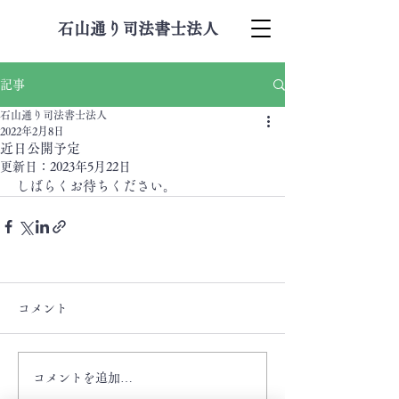
石山通り司法書士法人
記事
石山通り司法書士法人
2022年2月8日
近日公開予定
更新日：
2023年5月22日
しばらくお待ちください。
コメント
コメントを追加…